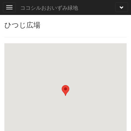
ココシルおおいずみ緑地
ひつじ広場